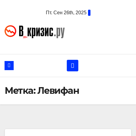
Перейти
Пт. Сен 26th, 2025
к
содержанию
Метка:
Левифан