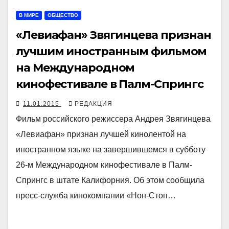
В МИРЕ
ОБЩЕСТВО
«Левиафан» Звягинцева признан
лучшим иностранным фильмом
на Международном
кинофестивале в Палм-Спрингс
11.01.2015
РЕДАКЦИЯ
Фильм российского режиссера Андрея Звягинцева
«Левиафан» признан лучшей кинолентой на
иностранном языке на завершившемся в субботу
26-м Международном кинофестивале в Палм-
Спрингс в штате Калифорния. Об этом сообщила
пресс-служба кинокомпании «Нон-Стоп…