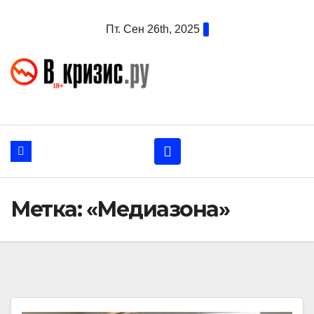
Перейти
Пт. Сен 26th, 2025
к
содержанию
Метка:
«Медиазона»