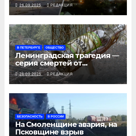
закрыли Добропольский
26.09.2025
РЕДАКЦИЯ
рубеж
В ПЕТЕРБУРГЕ
ОБЩЕСТВО
Ленинградская трагедия —
серия смертей от
алкосуррогата
26.09.2025
РЕДАКЦИЯ
БЕЗОПАСНОСТЬ
В РОССИИ
На Смоленщине авария, на
Псковщине взрыв