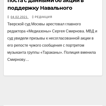
поста с данными об акции в
поддержку Навального
04.02.2021
РЕДАКЦИЯ
Тверской суд Москвы арестовал главного
редактора «Медиазоны» Сергея Смирнова. МВД и
суд увидели призывы к несогласованной акции в
его репосте чужого сообщения с портретом
музыканта группы «Тараканы». Полиция вменила
Смирнову…