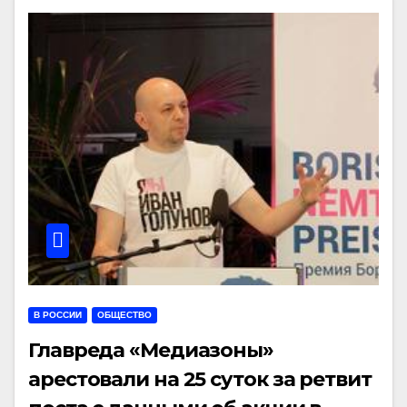
В РОССИИ
ОБЩЕСТВО
Главреда «Медиазоны»
арестовали на 25 суток за ретвит