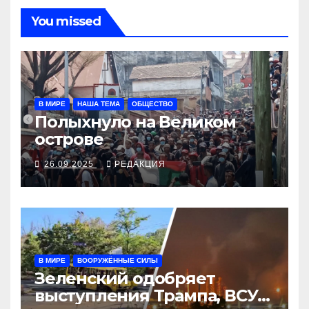
You missed
В МИРЕ
НАША ТЕМА
ОБЩЕСТВО
Полыхнуло на Великом
острове
26.09.2025
РЕДАКЦИЯ
В МИРЕ
ВООРУЖЁННЫЕ СИЛЫ
Зеленский одобряет
выступления Трампа, ВСУ