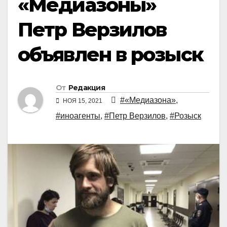
«Медиазоны»
Петр Верзилов
объявлен в розыск
От
Редакция
#«Медиазона»
,
НОЯ 15, 2021
#иноагенты
,
#Петр Верзилов
,
#Розыск