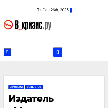
Перейти
Пт. Сен 26th, 2025
к
содержанию
В РОССИИ
ОБЩЕСТВО
Издатель