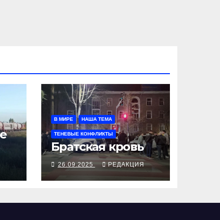
В МИРЕ
НАША ТЕМА
е
ТЕНЕВЫЕ КОНФЛИКТЫ
Братская кровь
Я
26.09.2025
РЕДАКЦИЯ