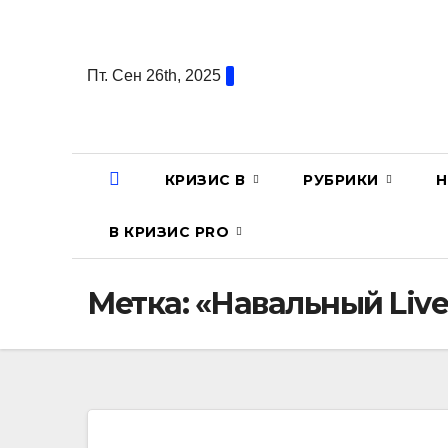
Перейти
к
содержанию
Пт. Сен 26th, 2025
КРИЗИС В
РУБРИКИ
Н
В КРИЗИС PRO
Метка:
«Навальный Live