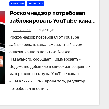
В РОССИИ
ОБЩЕСТВО
Роскомнадзор потребовал
заблокировать YouTube-канал
«Навальный Live»
30.07.2021
РЕДАКЦИЯ
Роскомнадзор потребовал от YouTube
заблокировать канал «Навальный Live»
оппозиционного политика Алексея
Навального, сообщает «Коммерсантъ».
Ведомство добавило в список запрещенных
материалов ссылку на YouTube-канал
«Навальный Live». Кроме того, регулятор
потребовал внести…