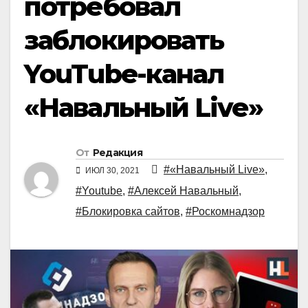
потребовал
заблокировать
YouTube-канал
«Навальный Live»
От
Редакция
#«Навальный Live»
,
ИЮЛ 30, 2021
#Youtube
,
#Алексей Навальный
,
#Блокировка сайтов
,
#Роскомнадзор