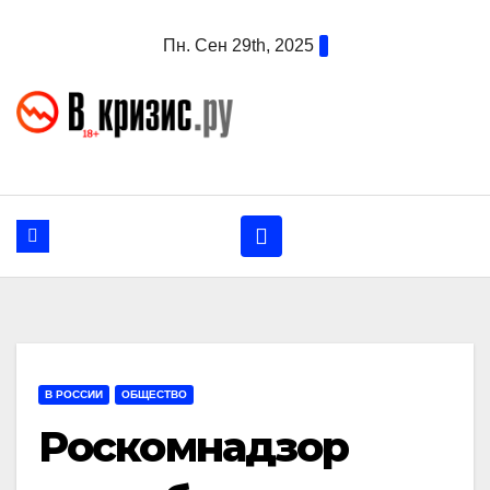
Перейти
Пн. Сен 29th, 2025
к
содержанию
В РОССИИ
ОБЩЕСТВО
Роскомнадзор