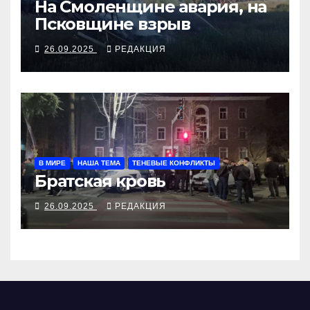
На Смоленщине авария, на
Псковщине взрыв
26.09.2025
РЕДАКЦИЯ
В МИРЕ
НАША ТЕМА
ТЕНЕВЫЕ КОНФЛИКТЫ
Братская кровь
26.09.2025
РЕДАКЦИЯ