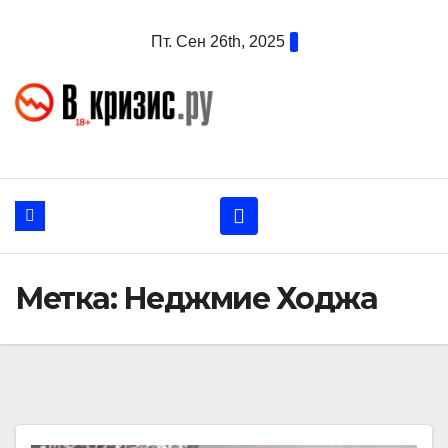
Перейти
Пт. Сен 26th, 2025
к
содержанию
Метка:
Неджмие Ходжа