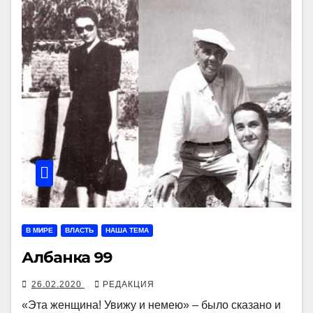
В МИРЕ
ВЛАСТЬ
НАША ТЕМА
Албанка 99
26.02.2020
РЕДАКЦИЯ
«Эта женщина! Увижу и немею» – было сказано и