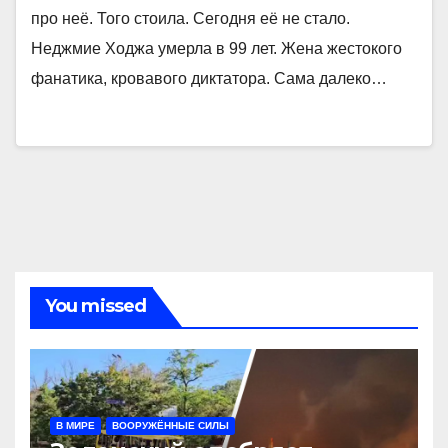
про неё. Того стоила. Сегодня её не стало.
Неджмие Ходжа умерла в 99 лет. Жена жестокого
фанатика, кровавого диктатора. Сама далеко…
You missed
В МИРЕ
ВООРУЖЁННЫЕ СИЛЫ