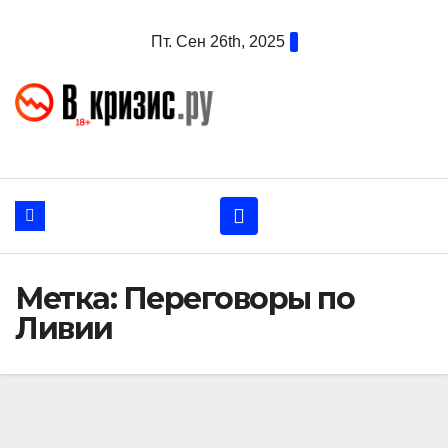
Перейти
Пт. Сен 26th, 2025
к
содержанию
Метка:
Переговоры по
Ливии