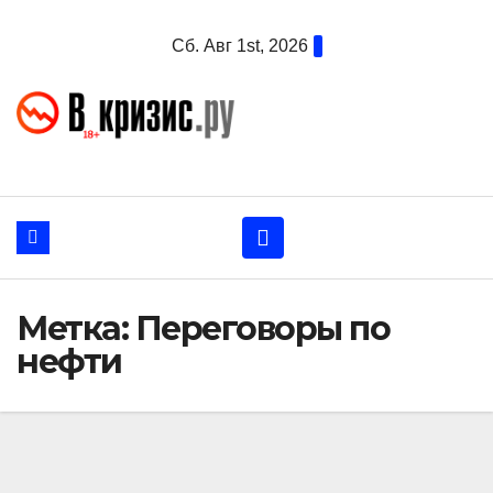
Перейти
Сб. Авг 1st, 2026
к
содержанию
Метка:
Переговоры по
нефти