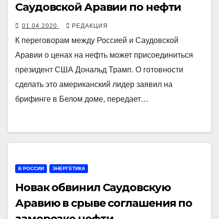
Саудовской Аравии по нефти
01.04.2020
РЕДАКЦИЯ
К переговорам между Россией и Саудовской
Аравии о ценах на нефть может присоединиться
президент США Дональд Трамп. О готовности
сделать это американский лидер заявил на
брифинге в Белом доме, передает…
В РОССИИ
ЭНЕРГЕТИКА
Новак обвинил Саудовскую
Аравию в срыве соглашения по
заморозке нефти