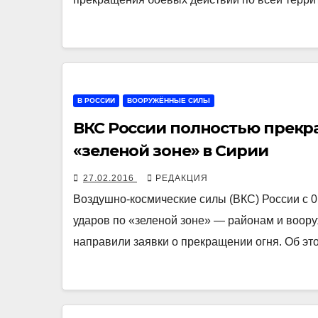
В РОССИИ
ВООРУЖЁННЫЕ СИЛЫ
ВКС России полностью прекр
«зеленой зоне» в Сирии
27.02.2016
РЕДАКЦИЯ
Воздушно-космические силы (ВКС) России с 
ударов по «зеленой зоне» — районам и воо
направили заявки о прекращении огня. Об э