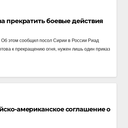
ва прекратить боевые действия
. Об этом сообщил посол Сирии в России Риад
това к прекращению огня, нужен лишь один приказ
ийско-американское соглашение о