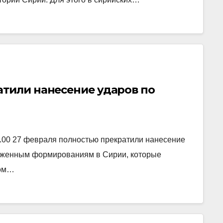
атили нанесение ударов по
0.00 27 февраля полностью прекратили нанесение
руженным формированиям в Сирии, которые
том…