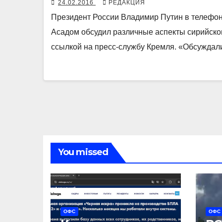
24.02.2016
РЕДАКЦИЯ
Президент России Владимир Путин в телефо
Асадом обсудил различные аспекты сирийског
ссылкой на пресс-службу Кремля. «Обсужда
You missed
ОФС
ОФС