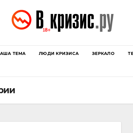
АША ТЕМА
ЛЮДИ КРИЗИСА
ЗЕРКАЛО
Т
рии