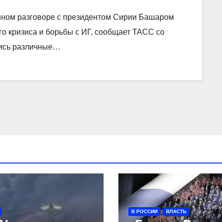
нном разговоре с президентом Сирии Башаром
о кризиса и борьбы с ИГ, сообщает ТАСС со
лись различные…
В РОССИИ
ВЛАСТЬ