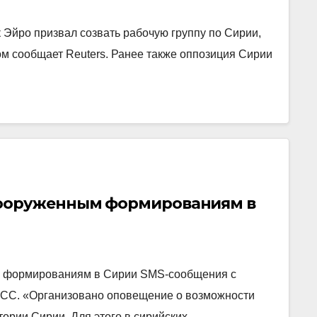
Эйро призвал созвать рабочую группу по Сирии,
м сообщает Reuters. Ранее также оппозиция Сирии
вооруженным формированиям в
 формированиям в Сирии SMS-сообщения с
АСС. «Организовано оповещение о возможности
тории Сирии. Для этого в сирийских…