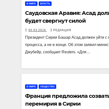
В МИРЕ
ВЛАСТЬ
Саудовская Аравия: Асад дол
будет свергнут силой
05.03.2016
РЕДАКЦИЯ
Президент Сирии Башар Асад должен уйти с п
процесса, а не в конце. Об этом заявил мини
Джубейр, сообщает Reuters. «Для…
В МИРЕ
ОБЩЕСТВО
Франция предложила созват
перемирия в Сирии