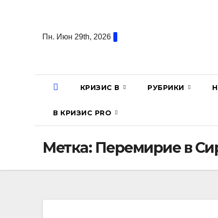
Перейти
к
содержанию
Пн. Июн 29th, 2026
КРИЗИС В
РУБРИКИ
Н
В КРИЗИС PRO
Метка:
Перемирие в Си