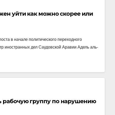
жен уйти как можно скорее или
оста в начале политического переходного
стр иностранных дел Саудовской Аравии Адель аль-
ь рабочую группу по нарушению