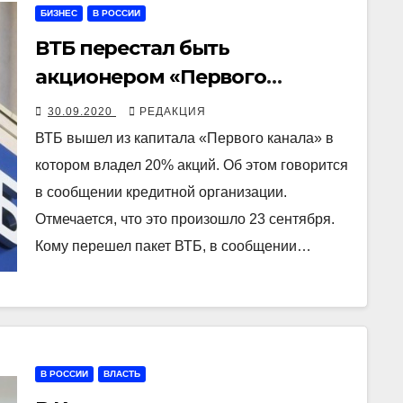
БИЗНЕС
В РОССИИ
ВТБ перестал быть
акционером «Первого
канала»
30.09.2020
РЕДАКЦИЯ
ВТБ вышел из капитала «Первого канала» в
котором владел 20% акций. Об этом говорится
в сообщении кредитной организации.
Отмечается, что это произошло 23 сентября.
Кому перешел пакет ВТБ, в сообщении…
В РОССИИ
ВЛАСТЬ