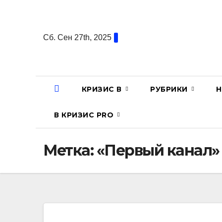
Перейти
к
содержанию
Сб. Сен 27th, 2025
КРИЗИС В
РУБРИКИ
Н
В КРИЗИС PRO
Метка:
«Первый канал»