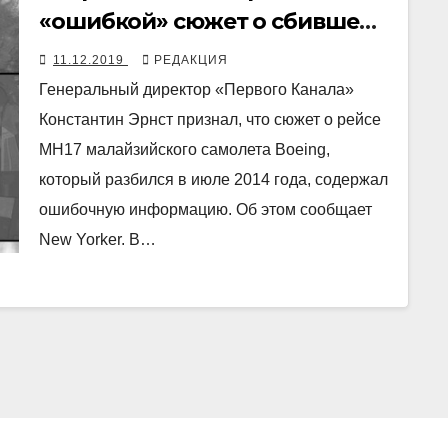
«ошибкой» сюжет о сбившем
МН17 украинском
11.12.2019
РЕДАКЦИЯ
истребителе
Генеральный директор «Первого Канала»
Константин Эрнст признал, что сюжет о рейсе
МН17 малайзийского самолета Boeing,
который разбился в июле 2014 года, содержал
ошибочную информацию. Об этом сообщает
New Yorker. В…