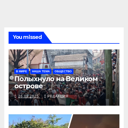
You missed
В МИРЕ
НАША ТЕМА
ОБЩЕСТВО
Полыхнуло на Великом
острове
26.09.2025
РЕДАКЦИЯ