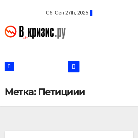
Перейти
Сб. Сен 27th, 2025
к
содержанию
Метка:
Петициии