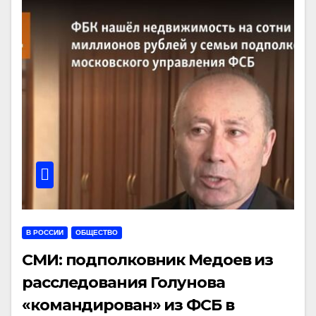
В РОССИИ
ОБЩЕСТВО
СМИ: подполковник Медоев из
расследования Голунова
«командирован» из ФСБ в