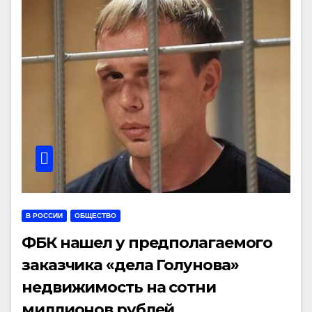
В РОССИИ
ОБЩЕСТВО
ФБК нашел у предполагаемого
заказчика «дела Голунова»
недвижимость на сотни
миллионов рублей