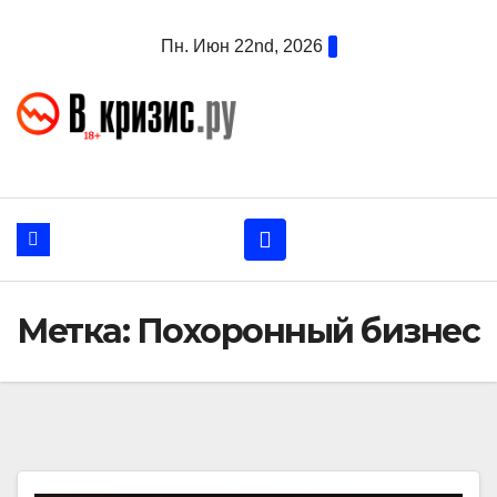
Перейти
Пн. Июн 22nd, 2026
к
содержанию
Метка:
Похоронный бизнес