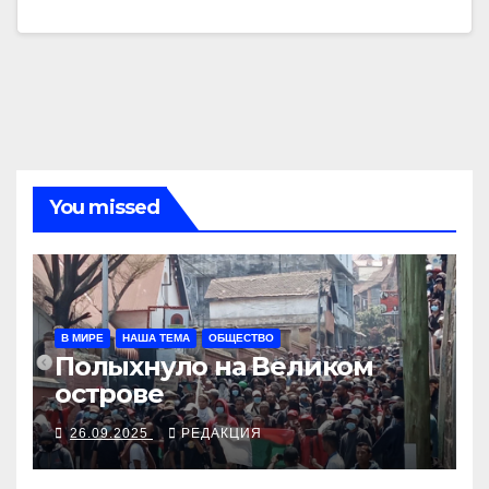
You missed
В МИРЕ
НАША ТЕМА
ОБЩЕСТВО
Полыхнуло на Великом
острове
26.09.2025
РЕДАКЦИЯ