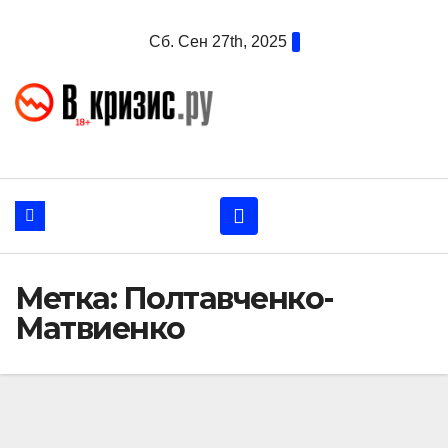
Перейти
Сб. Сен 27th, 2025
к
содержанию
Метка:
Полтавченко-
Матвиенко