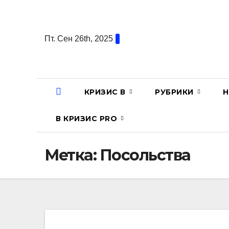
Перейти
к
содержанию
Пт. Сен 26th, 2025
КРИЗИС В
РУБРИКИ
Н
В КРИЗИС PRO
Метка:
Посольства