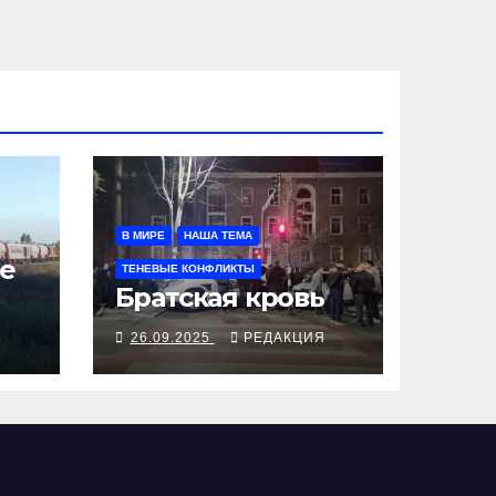
В МИРЕ
НАША ТЕМА
е
ТЕНЕВЫЕ КОНФЛИКТЫ
Братская кровь
Я
26.09.2025
РЕДАКЦИЯ