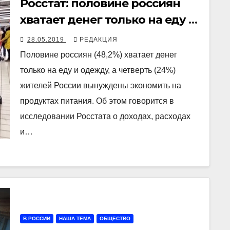
Росстат: половине россиян
хватает денег только на еду и
одежду
28.05.2019
РЕДАКЦИЯ
Половине россиян (48,2%) хватает денег
только на еду и одежду, а четверть (24%)
жителей России вынуждены экономить на
продуктах питания. Об этом говорится в
исследовании Росстата о доходах, расходах
и…
В РОССИИ
НАША ТЕМА
ОБЩЕСТВО