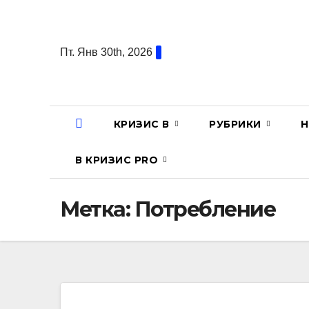
Перейти
к
содержанию
Пт. Янв 30th, 2026
КРИЗИС В
РУБРИКИ
Н
В КРИЗИС PRO
Метка:
Потребление