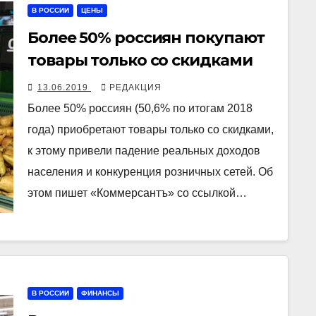
В РОССИИ
ЦЕНЫ
Более 50% россиян покупают
товары только со скидками
13.06.2019
РЕДАКЦИЯ
Более 50% россиян (50,6% по итогам 2018
года) приобретают товары только со скидками,
к этому привели падение реальных доходов
населения и конкуренция розничных сетей. Об
этом пишет «Коммерсантъ» со ссылкой…
В РОССИИ
ФИНАНСЫ