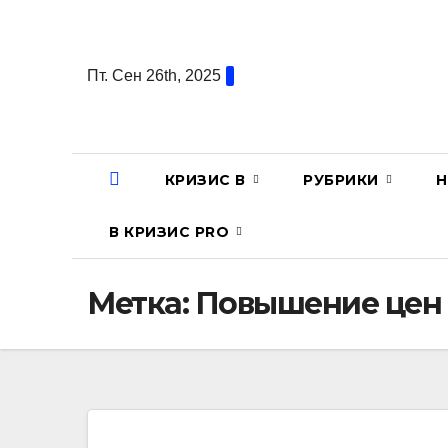
Перейти
к
содержанию
Пт. Сен 26th, 2025
КРИЗИС В
РУБРИКИ
Н
В КРИЗИС PRO
Метка:
Повышение цен