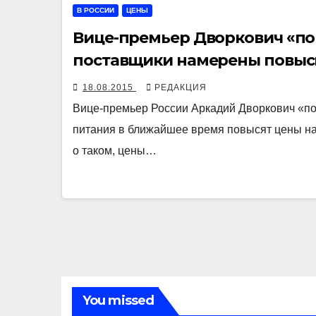
В РОССИИ
ЦЕНЫ
Вице-премьер Дворкович «пок
поставщики намерены повыс
18.08.2015
РЕДАКЦИЯ
Вице-премьер России Аркадий Дворкович «пок
питания в ближайшее время повысят цены на
о таком, цены…
You missed