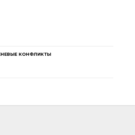
ЕНЕВЫЕ КОНФЛИКТЫ