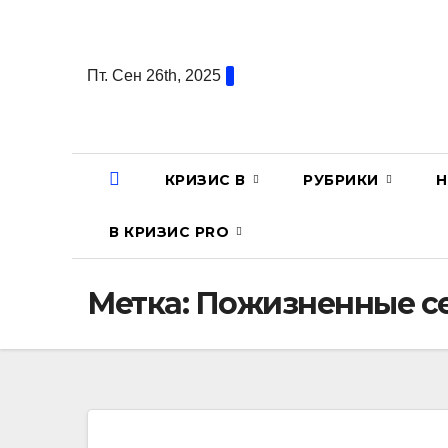
Перейти
к
содержанию
Пт. Сен 26th, 2025
КРИЗИС В
РУБРИКИ
Н
В КРИЗИС PRO
Метка:
Пожизненные с