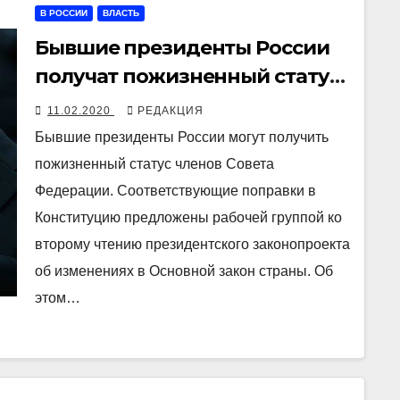
В РОССИИ
ВЛАСТЬ
Бывшие президенты России
получат пожизненный статус
членов Совета Федерации
11.02.2020
РЕДАКЦИЯ
Бывшие президенты России могут получить
пожизненный статус членов Совета
Федерации. Соответствующие поправки в
Конституцию предложены рабочей группой ко
второму чтению президентского законопроекта
об изменениях в Основной закон страны. Об
этом…