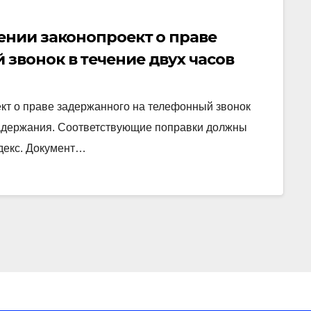
ении законопроект о праве
звонок в течение двух часов
кт о праве задержанного на телефонный звонок
 задержания. Соответствующие поправки должны
декс. Документ…