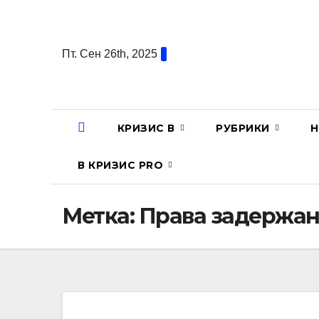
Перейти
к
содержанию
Пт. Сен 26th, 2025
КРИЗИС В
РУБРИКИ
Н
В КРИЗИС PRO
Метка:
Права задержа