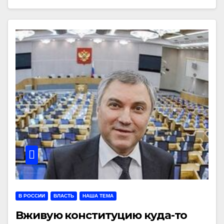
В РОССИИ
ВЛАСТЬ
НАША ТЕМА
Вживую конституцию куда-то