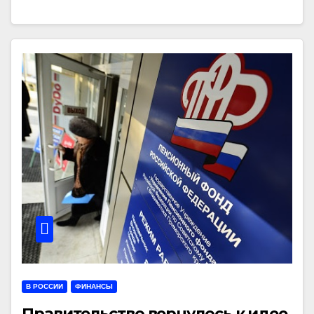
В РОССИИ
ФИНАНСЫ
Правительство вернулось к идее