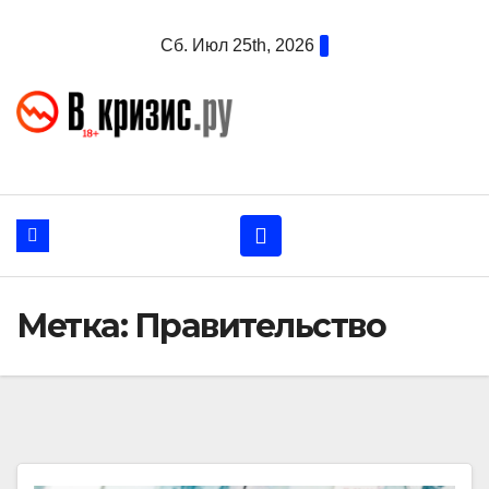
Перейти
Сб. Июл 25th, 2026
к
содержанию
Метка:
Правительство