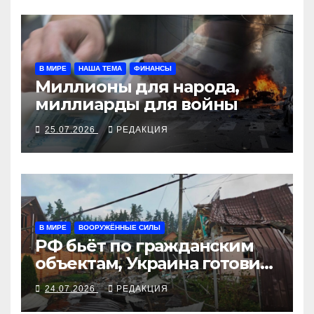
В МИРЕ
НАША ТЕМА
ФИНАНСЫ
Миллионы для народа,
миллиарды для войны
25.07.2026
РЕДАКЦИЯ
В МИРЕ
ВООРУЖЁННЫЕ СИЛЫ
РФ бьёт по гражданским
объектам, Украина готовит
ответ
24.07.2026
РЕДАКЦИЯ