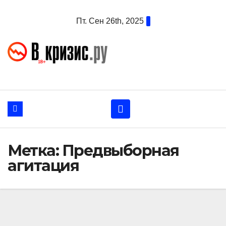
Перейти
Пт. Сен 26th, 2025
к
содержанию
Метка:
Предвыборная
агитация