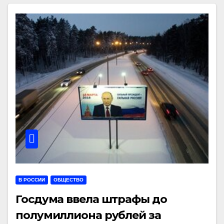
В РОССИИ
ОБЩЕСТВО
Госдума ввела штрафы до
полумиллиона рублей за