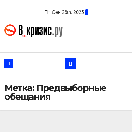
Перейти
Пт. Сен 26th, 2025
к
содержанию
Метка:
Предвыборные
обещания