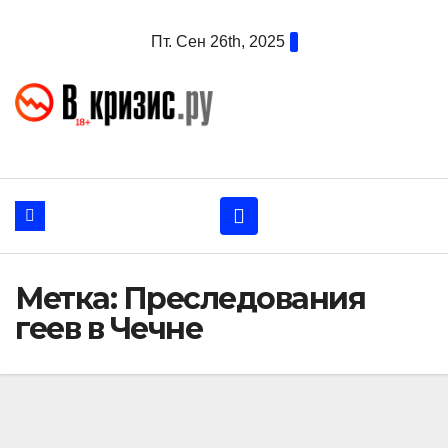
Перейти
Пт. Сен 26th, 2025
к
содержанию
Метка:
Преследования
геев в Чечне