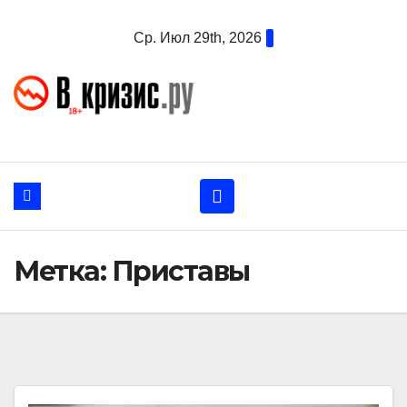
Перейти
Ср. Июл 29th, 2026
к
содержанию
Метка:
Приставы