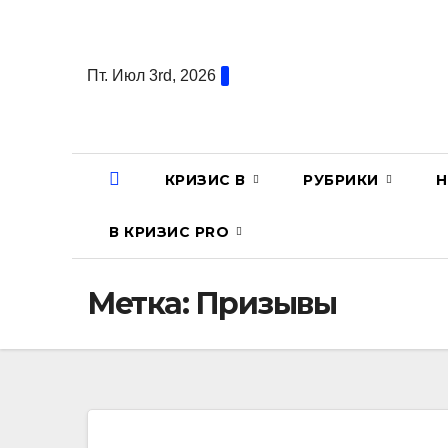
Перейти
к
содержанию
Пт. Июл 3rd, 2026
КРИЗИС В
РУБРИКИ
Н
В КРИЗИС PRO
Метка:
Призывы