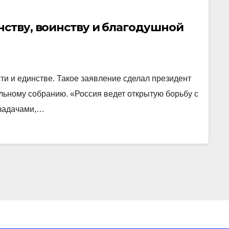
нству, воинству и благодушной
ти и единстве. Такое заявление сделал президент
льному собранию. «Россия ведет открытую борьбу с
 задачами,…