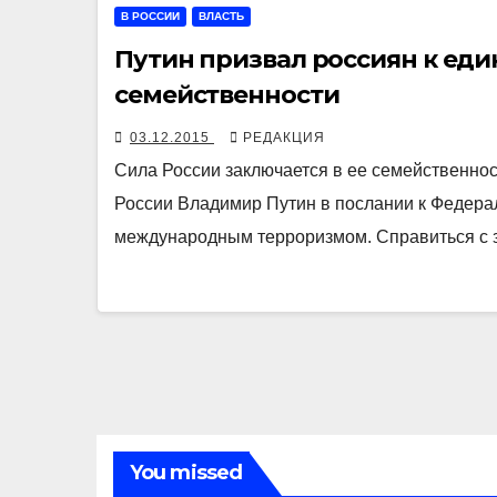
В РОССИИ
ВЛАСТЬ
Путин призвал россиян к еди
семейственности
03.12.2015
РЕДАКЦИЯ
Сила России заключается в ее семейственнос
России Владимир Путин в послании к Федера
международным терроризмом. Справиться с
You missed