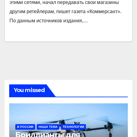
этими сетями, начал передавать свои магазины
другим ретейлерам, пишет газета «Коммерсант».
По данным источников издания,…
You missed
В РОССИИ
НАША ТЕМА
ТЕХНОЛОГИИ
Бриллианты для