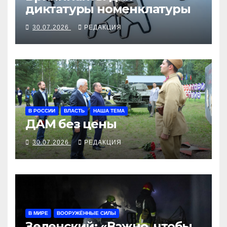
диктатуры номенклатуры
30.07.2026
РЕДАКЦИЯ
В РОССИИ
ВЛАСТЬ
НАША ТЕМА
ДАМ без цены
30.07.2026
РЕДАКЦИЯ
В МИРЕ
ВООРУЖЁННЫЕ СИЛЫ
Зеленский: «Важно, чтобы