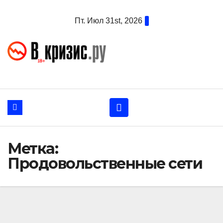
Перейти
Пт. Июл 31st, 2026
к
содержанию
Метка:
Продовольственные сети