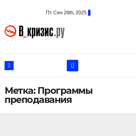
Перейти
Пт. Сен 26th, 2025
к
содержанию
Метка:
Программы
преподавания