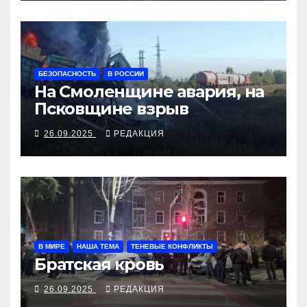
БЕЗОПАСНОСТЬ
В РОССИИ
На Смоленщине авария, на
Псковщине взрыв
26.09.2025
РЕДАКЦИЯ
В МИРЕ
НАША ТЕМА
ТЕНЕВЫЕ КОНФЛИКТЫ
Братская кровь
26.09.2025
РЕДАКЦИЯ