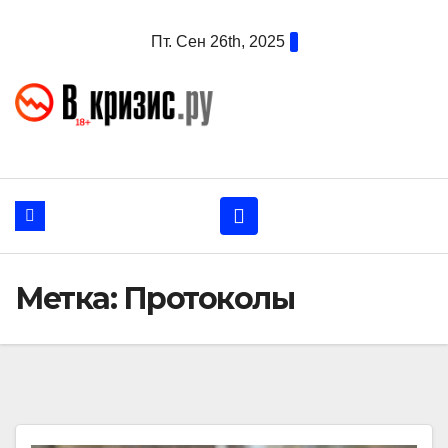
Перейти
Пт. Сен 26th, 2025
к
содержанию
Метка:
Протоколы