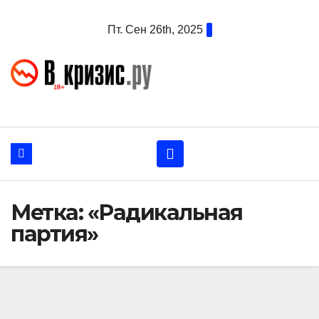
Перейти
Пт. Сен 26th, 2025
к
содержанию
Метка:
«Радикальная
партия»