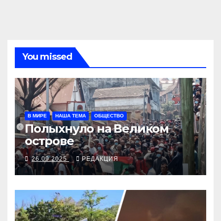
You missed
В МИРЕ
НАША ТЕМА
ОБЩЕСТВО
Полыхнуло на Великом
острове
26.09.2025
РЕДАКЦИЯ