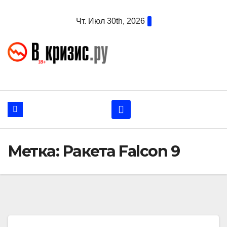
Перейти
Чт. Июл 30th, 2026
к
содержанию
Метка:
Ракета Falcon 9