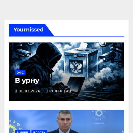
You missed
ОФС
В урну
30.07.2026
РЕДАКЦИЯ
В МИРЕ
ВЛАСТЬ