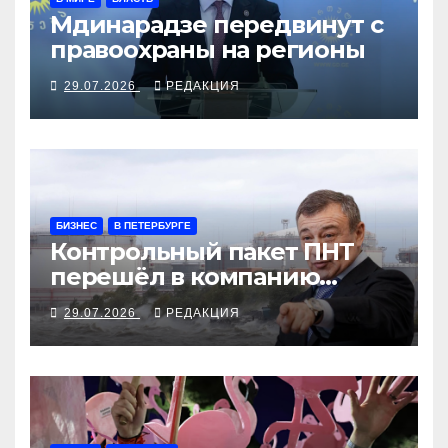
Мдинарадзе передвинут с
правоохраны на регионы
29.07.2026
РЕДАКЦИЯ
БИЗНЕС
В ПЕТЕРБУРГЕ
Контрольный пакет ПНТ
перешёл в компанию
Ротенбергов
29.07.2026
РЕДАКЦИЯ