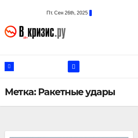
Перейти
Пт. Сен 26th, 2025
к
содержанию
Метка:
Ракетные удары