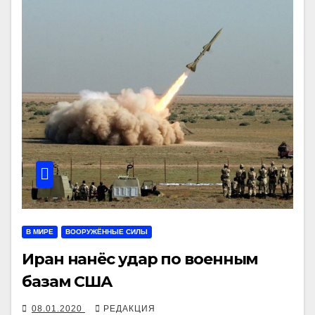
В МИРЕ
ВООРУЖЁННЫЕ СИЛЫ
Иран нанёс удар по военным
базам США
08.01.2020
РЕДАКЦИЯ