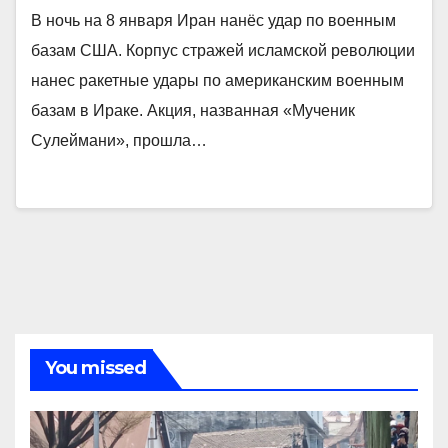
В ночь на 8 января Иран нанёс удар по военным
базам США. Корпус стражей исламской революции
нанес ракетные удары по американским военным
базам в Ираке. Акция, названная «Мученик
Сулеймани», прошла…
You missed