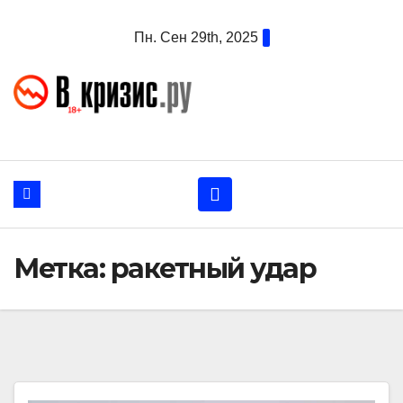
Перейти
Пн. Сен 29th, 2025
к
содержанию
Метка:
ракетный удар