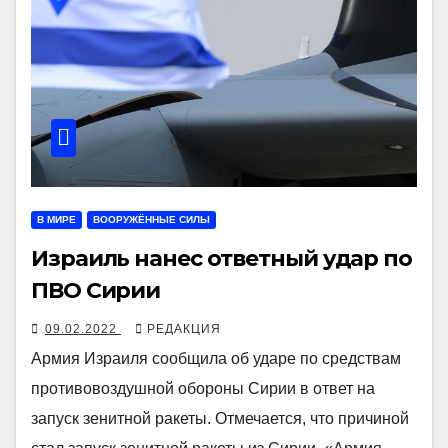
В МИРЕ
ВООРУЖЁННЫЕ СИЛЫ
Израиль нанес ответный удар по
ПВО Сирии
09.02.2022
РЕДАКЦИЯ
Армия Израиля сообщила об ударе по средствам
противовоздушной обороны Сирии в ответ на
запуск зенитной ракеты. Отмечается, что причиной