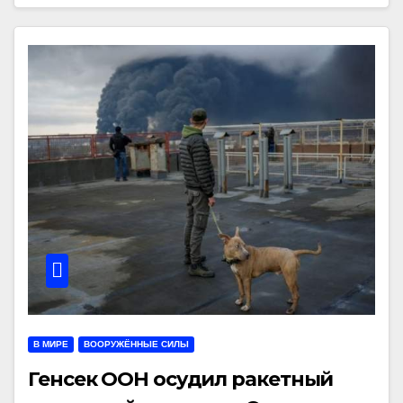
В МИРЕ
ВООРУЖЁННЫЕ СИЛЫ
Генсек ООН осудил ракетный