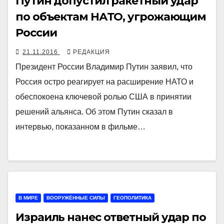
Путин допустил ракетный удар
по объектам НАТО, угрожающим
России
21.11.2016
РЕДАКЦИЯ
Президент России Владимир Путин заявил, что
Россия остро реагирует на расширение НАТО и
обеспокоена ключевой ролью США в принятии
решений альянса. Об этом Путин сказал в
интервью, показанном в фильме…
В МИРЕ
ВООРУЖЁННЫЕ СИЛЫ
ГЕОПОЛИТИКА
Израиль нанес ответный удар по