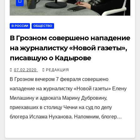
В РОССИИ
ОБЩЕСТВО
В Грозном совершено нападение
на журналистку «Новой газеты»,
писавшую о Кадырове
07.02.2020
РЕДАКЦИЯ
В Грозном вечером 7 февраля совершено
нападение на журналистку «Новой газеты» Елену
Милашину и адвоката Марину Дубровину,
приехавших в столицу Чечни на суд по делу
блогера Ислама Нуханова. Напомним, блогер…