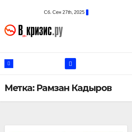
Перейти
Сб. Сен 27th, 2025
к
содержанию
Метка:
Рамзан Кадыров