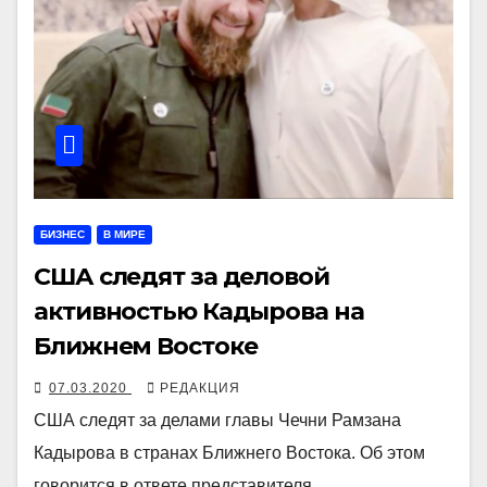
БИЗНЕС
В МИРЕ
США следят за деловой
активностью Кадырова на
Ближнем Востоке
07.03.2020
РЕДАКЦИЯ
США следят за делами главы Чечни Рамзана
Кадырова в странах Ближнего Востока. Об этом
говорится в ответе представителя