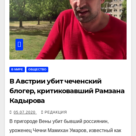
В МИРЕ
ОБЩЕСТВО
В Австрии убит чеченский
блогер, критиковавший Рамзана
Кадырова
05.07.2020
РЕДАКЦИЯ
В пригороде Вены убит бывший россиянин,
уроженец Чечни Мамихан Умаров, известный как