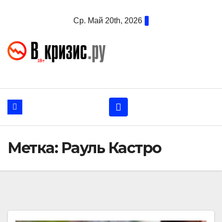
Перейти
Ср. Май 20th, 2026
к
содержанию
Метка:
Рауль Кастро