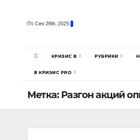
Перейти
к
содержанию
Пт. Сен 26th, 2025
КРИЗИС В
РУБРИКИ
Н
В КРИЗИС PRO
Метка:
Разгон акций о