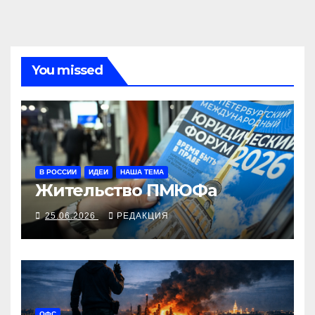
You missed
В РОССИИ
ИДЕИ
НАША ТЕМА
Жительство ПМЮФа
25.06.2026
РЕДАКЦИЯ
ОФС