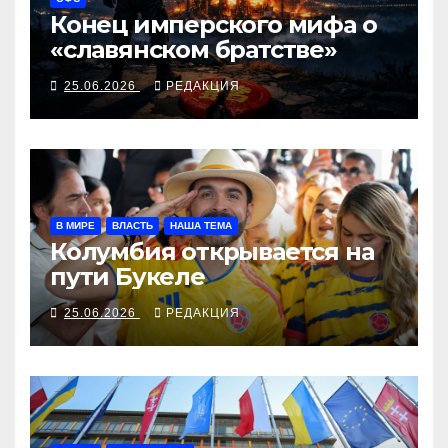
Конец имперского мифа о
«славянском братстве»
25.06.2026
РЕДАКЦИЯ
В МИРЕ
ВЛАСТЬ
НАША ТЕМА
Колумбия открывается на
пути Букеле
25.06.2026
РЕДАКЦИЯ