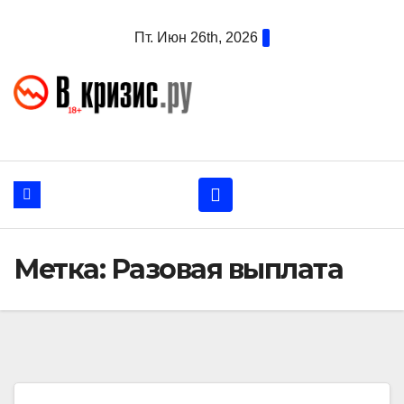
Перейти
Пт. Июн 26th, 2026
к
содержанию
Метка:
Разовая выплата