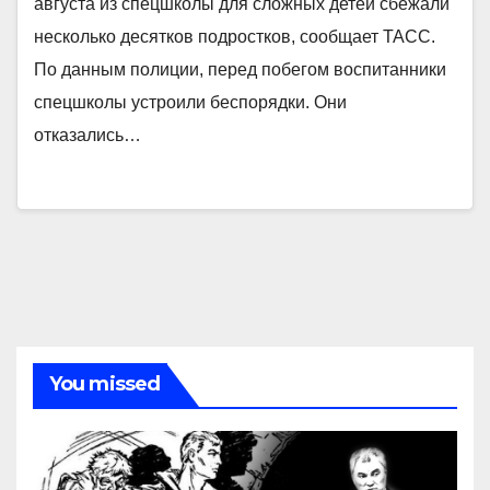
августа из спецшколы для сложных детей сбежали
несколько десятков подростков, сообщает ТАСС.
По данным полиции, перед побегом воспитанники
спецшколы устроили беспорядки. Они
отказались…
You missed