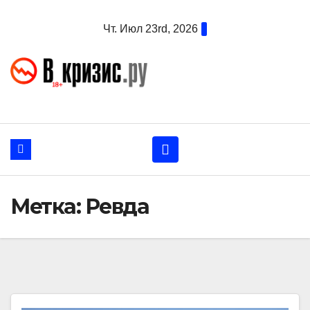
Перейти
Чт. Июл 23rd, 2026
к
содержанию
Метка:
Ревда