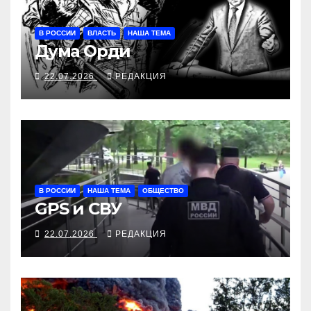
В РОССИИ
ВЛАСТЬ
НАША ТЕМА
Дума Орди
22.07.2026
РЕДАКЦИЯ
В РОССИИ
НАША ТЕМА
ОБЩЕСТВО
GPS и СВУ
22.07.2026
РЕДАКЦИЯ