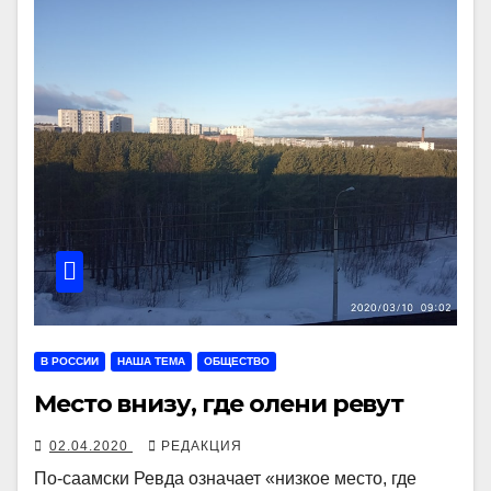
В РОССИИ
НАША ТЕМА
ОБЩЕСТВО
Место внизу, где олени ревут
02.04.2020
РЕДАКЦИЯ
По-саамски Ревда означает «низкое место, где