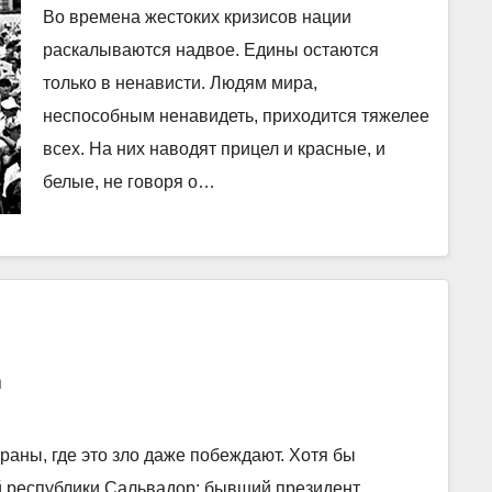
Во времена жестоких кризисов нации
раскалываются надвое. Едины остаются
только в ненависти. Людям мира,
неспособным ненавидеть, приходится тяжелее
всех. На них наводят прицел и красные, и
белые, не говоря о…
а
траны, где это зло даже побеждают. Хотя бы
й республики Сальвадор: бывший президент