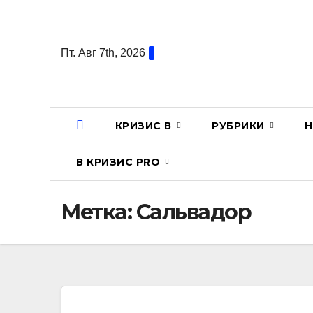
Перейти
к
содержанию
Пт. Авг 7th, 2026
КРИЗИС В
РУБРИКИ
Н
В КРИЗИС PRO
Метка:
Сальвадор