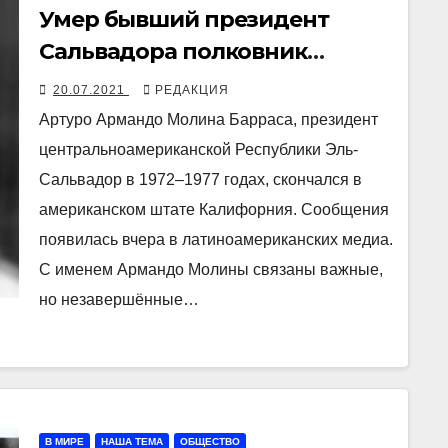
Умер бывший президент
Сальвадора полковник
Молина
20.07.2021
РЕДАКЦИЯ
Артуро Армандо Молина Барраса, президент
центральноамериканской Республики Эль-
Сальвадор в 1972–1977 годах, скончался в
американском штате Калифорния. Сообщения
появилась вчера в латиноамериканских медиа.
С именем Армандо Молины связаны важные,
но незавершённые…
В МИРЕ
НАША ТЕМА
ОБЩЕСТВО