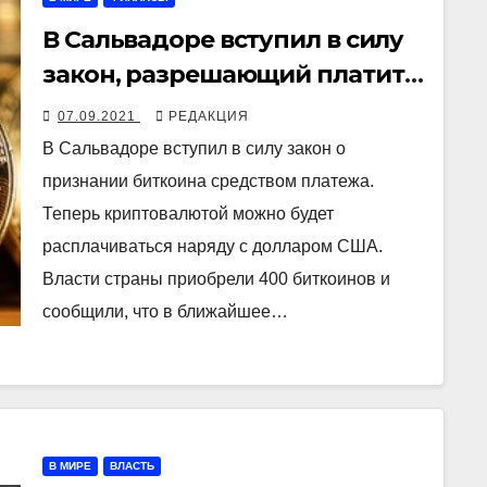
В Сальвадоре вступил в силу
закон, разрешающий платить
криптовалютой
07.09.2021
РЕДАКЦИЯ
В Сальвадоре вступил в силу закон о
признании биткоина средством платежа.
Теперь криптовалютой можно будет
расплачиваться наряду с долларом США.
Власти страны приобрели 400 биткоинов и
сообщили, что в ближайшее…
В МИРЕ
ВЛАСТЬ