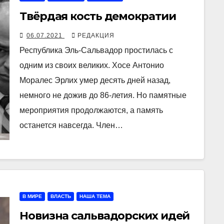
Твёрдая кость демократии
06.07.2021
РЕДАКЦИЯ
Республика Эль-Сальвадор простилась с
одним из своих великих. Хосе Антонио
Моралес Эрлих умер десять дней назад,
немного не дожив до 86-летия. Но памятные
мероприятия продолжаются, а память
останется навсегда. Член…
В МИРЕ
ВЛАСТЬ
НАША ТЕМА
Новизна сальвадорских идей