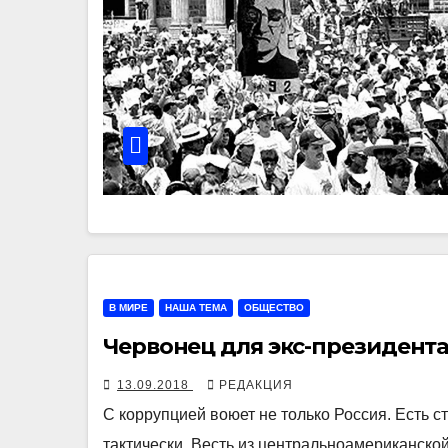
В МИРЕ
НАША ТЕМА
ОБЩЕСТВО
Червонец для экс-президент
13.09.2018
РЕДАКЦИЯ
С коррупцией воюет не только Россия. Есть с
тактически. Весть из центральноамериканско