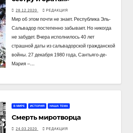
28.12.2020
РЕДАКЦИЯ
Мир об этом почти не знает. Республика Эль-
Сальвадор постепенно забывает. Но никогда
не забудет. Вчера исполнилось 40 лет
страшной даты из сальвадорской гражданской
войны. 27 декабря 1980 года, Сантьяго-де-
Мария –…
В МИРЕ
ИСТОРИЯ
НАША ТЕМА
Смерть миротворца
24.03.2020
РЕДАКЦИЯ