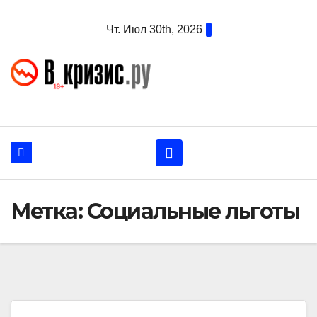
Перейти
Чт. Июл 30th, 2026
к
содержанию
Метка:
Социальные льготы