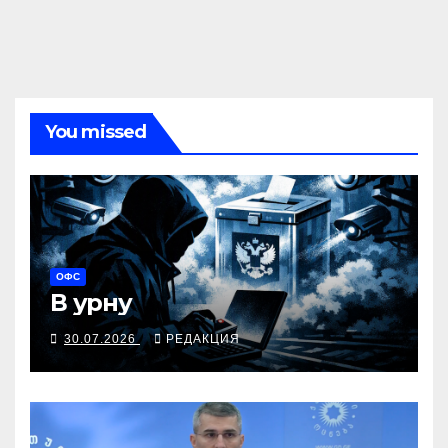
You missed
ОФС
В урну
30.07.2026
РЕДАКЦИЯ