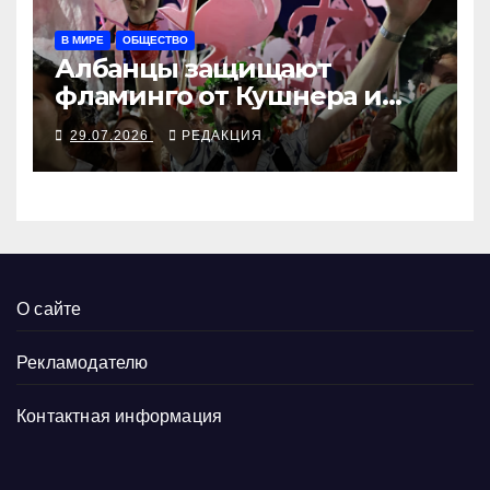
В МИРЕ
ОБЩЕСТВО
Албанцы защищают
фламинго от Кушнера и
Рамы
29.07.2026
РЕДАКЦИЯ
О сайте
Рекламодателю
Контактная информация