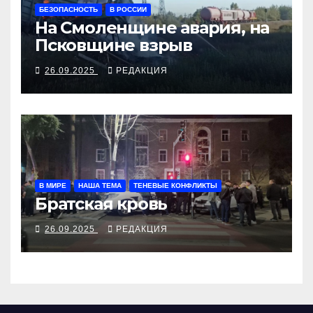
БЕЗОПАСНОСТЬ
В РОССИИ
На Смоленщине авария, на
Псковщине взрыв
26.09.2025
РЕДАКЦИЯ
В МИРЕ
НАША ТЕМА
ТЕНЕВЫЕ КОНФЛИКТЫ
Братская кровь
26.09.2025
РЕДАКЦИЯ