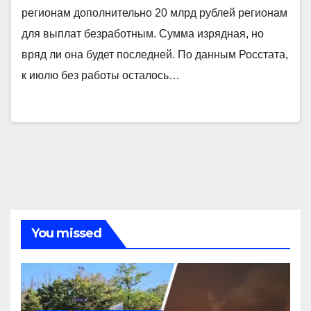
регионам дополнительно 20 млрд рублей регионам
для выплат безработным. Сумма изрядная, но
вряд ли она будет последней. По данным Росстата,
к июлю без работы осталось…
You missed