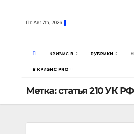
Перейти
к
содержанию
Пт. Авг 7th, 2026
КРИЗИС В
РУБРИКИ
Н
В КРИЗИС PRO
Метка:
статья 210 УК РФ