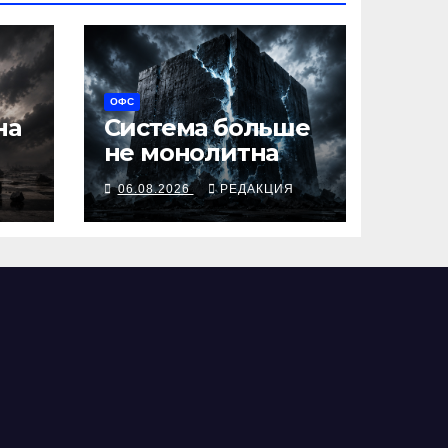
ОФС
на
Система больше
не монолитна
Я
06.08.2026
РЕДАКЦИЯ