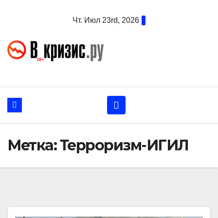
Перейти
Чт. Июл 23rd, 2026
к
содержанию
Метка:
Терроризм-ИГИЛ