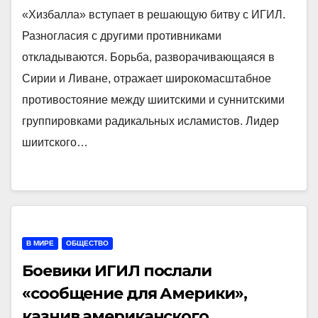
«Хизбалла» вступает в решающую битву с ИГИЛ.
Разногласия с другими противниками
откладываются. Борьба, разворачивающаяся в
Сирии и Ливане, отражает широкомасштабное
противостояние между шиитскими и суннитскими
группировками радикальных исламистов. Лидер
шиитского…
В МИРЕ
ОБЩЕСТВО
Боевики ИГИЛ послали
«сообщение для Америки»,
казнив американского