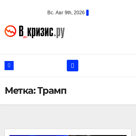
Перейти
Вс. Авг 9th, 2026
к
содержанию
Метка:
Трамп