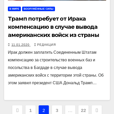
В МИРЕ
ВООРУЖЁННЫЕ СИЛЫ
Трамп потребует от Ирака
компенсацию в случае вывода
американских войск из страны
11.01.2020
РЕДАКЦИЯ
Ирак должен заплатить Соединенным Штатам
компенсацию за строительство военных баз и
посольства в Багдаде в случае вывода
американских войск с территории этой страны. Об
этом заявил президент США Дональд Трамп…
Навигация
1
2
3
…
22