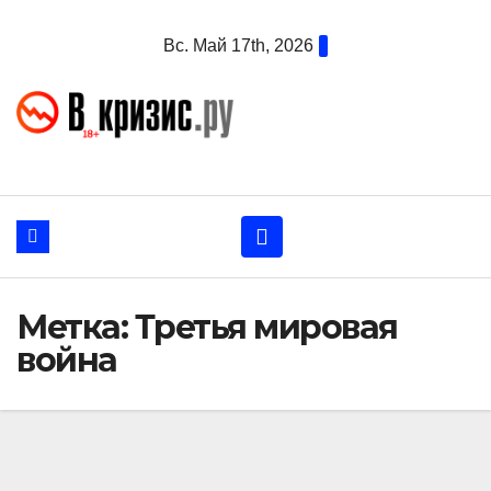
Перейти
Вс. Май 17th, 2026
к
содержанию
Метка:
Третья мировая
война