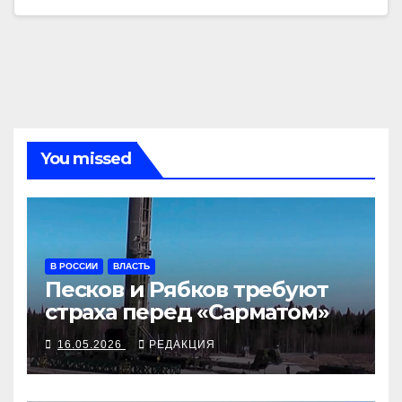
You missed
В РОССИИ
ВЛАСТЬ
Песков и Рябков требуют
страха перед «Сарматом»
16.05.2026
РЕДАКЦИЯ