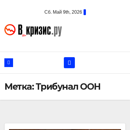
Перейти
Сб. Май 9th, 2026
к
содержанию
Метка:
Трибунал ООН