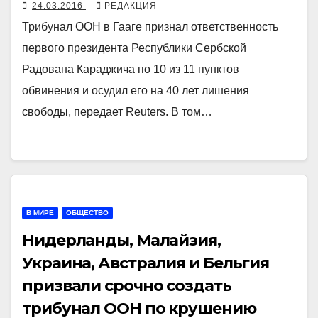
24.03.2016
РЕДАКЦИЯ
Трибунал ООН в Гааге признал ответственность
первого президента Республики Сербской
Радована Караджича по 10 из 11 пунктов
обвинения и осудил его на 40 лет лишения
свободы, передает Reuters. В том…
В МИРЕ
ОБЩЕСТВО
Нидерланды, Малайзия,
Украина, Австралия и Бельгия
призвали срочно создать
трибунал ООН по крушению