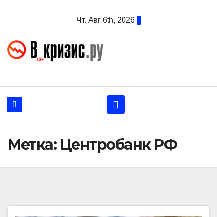
Перейти
Чт. Авг 6th, 2026
к
содержанию
Метка:
Центробанк РФ