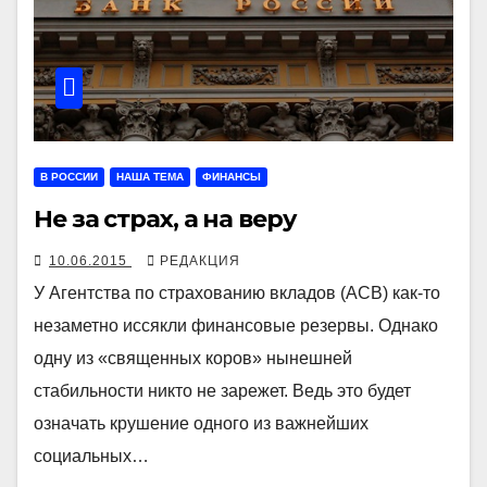
В РОССИИ
НАША ТЕМА
ФИНАНСЫ
Не за страх, а на веру
10.06.2015
РЕДАКЦИЯ
У Агентства по страхованию вкладов (АСВ) как-то
незаметно иссякли финансовые резервы. Однако
одну из «священных коров» нынешней
стабильности никто не зарежет. Ведь это будет
означать крушение одного из важнейших
социальных…