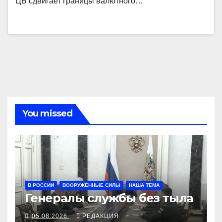
ЦБ сдвигает границы валютного…
You missed
В РОССИИ
ВООРУЖЁННЫЕ СИЛЫ
НАША ТЕМА
Генералы службы без тыла
05.08.2026
РЕДАКЦИЯ