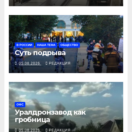
В РОССИИ
НАША ТЕМА
ОБЩЕСТВО
Суть подрыва
05.08.2026
РЕДАКЦИЯ
ОФС
Уралдронзавод как
гробница
05.08.2026
РЕДАКЦИЯ