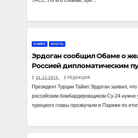
ТАСС. По его словам, при…
В МИРЕ
ВЛАСТЬ
Эрдоган сообщил Обаме о же
Россией дипломатическим п
01.12.2015
РЕДАКЦИЯ
Президент Турции Тайип Эрдоган заявил, что
российским бомбардировщиком Су-24 нужно 
турецкого главы прозвучали в Париже по ито