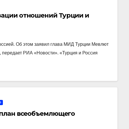
зации отношений Турции и
оссией. Об этом заявил глава МИД Турции Мевлют
, передает РИА «Новости». «Турция и Россия
О
и план всеобъемлющего