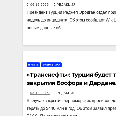
06.12.2015
РЕДАКЦИЯ
Президент Турции Реджеп Эродган отдал прик
недель до инцидента. Об этом сообщает Wiki
новые данные об…
В МИРЕ
ЭНЕРГЕТИКА
«Транснефть»: Турция будет т
закрытия Босфора и Дардане
03.12.2015
РЕДАКЦИЯ
В случае закрытия черноморских проливов дл
терять до $440 млн в год. Об этом заявил пр