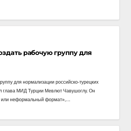
оздать рабочую группу для
группу для нормализации российско-турецких
ил глава МИД Турции Мевлют Чавушоглу. Он
й или неформальный формат»,…