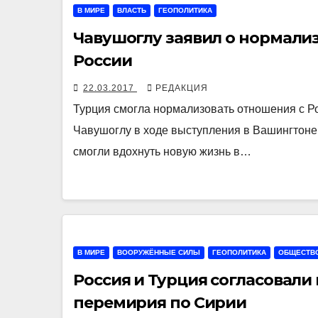
В МИРЕ
ВЛАСТЬ
ГЕОПОЛИТИКА
Чавушоглу заявил о нормали
России
22.03.2017
РЕДАКЦИЯ
Турция смогла нормализовать отношения с Р
Чавушоглу в ходе выступления в Вашингтоне
смогли вдохнуть новую жизнь в…
В МИРЕ
ВООРУЖЁННЫЕ СИЛЫ
ГЕОПОЛИТИКА
ОБЩЕСТВ
Россия и Турция согласовал
перемирия по Сирии