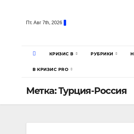
Перейти
к
содержанию
Пт. Авг 7th, 2026
КРИЗИС В
РУБРИКИ
Н
В КРИЗИС PRO
Метка:
Турция-Россия