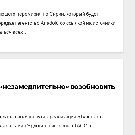
лющего перемирия по Сирии, который будет
редает агентство Anadolu со ссылкой на источники.
саться всех…
 «незамедлительно» возобновить
елать шаги» на пути к реализации «Турецкого
еджеп Тайип Эрдоган в интервью ТАСС в