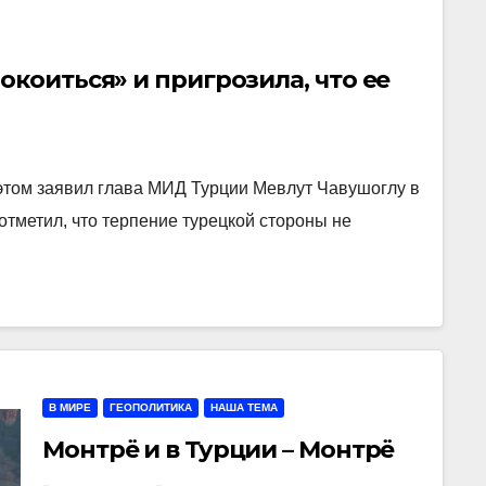
окоиться» и пригрозила, что ее
 этом заявил глава МИД Турции Мевлут Чавушоглу в
отметил, что терпение турецкой стороны не
В МИРЕ
ГЕОПОЛИТИКА
НАША ТЕМА
Монтрё и в Турции – Монтрё