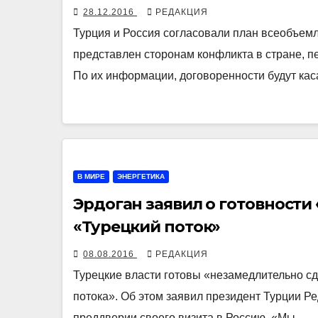
28.12.2016
РЕДАКЦИЯ
Турция и Россия согласовали план всеобъем
представлен сторонам конфликта в стране, пе
По их информации, договоренности будут ка
В МИРЕ
ЭНЕРГЕТИКА
Эрдоган заявил о готовности
«Турецкий поток»
08.08.2016
РЕДАКЦИЯ
Турецкие власти готовы «незамедлительно сд
потока». Об этом заявил президент Турции Р
преддверии своего визита в Россию. «Мы…