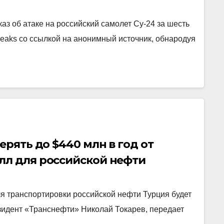
аз об атаке на российский самолет Су-24 за шесть
Leaks со ссылкой на анонимный источник, обнародуя
ерять до $440 млн в год от
лл для российской нефти
я транспортировки российской нефти Турция будет
езидент «Транснефти» Николай Токарев, передает