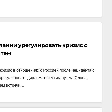
лании урегулировать кризис с
утем
 кризис в отношениях с Россией после инцидента с
урегулировать дипломатическим путем. Слова
гам встречи…