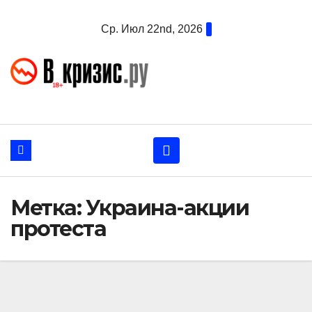
Перейти
Ср. Июл 22nd, 2026
к
содержанию
Метка:
Украина-акции
протеста