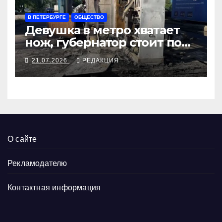
В ПЕТЕРБУРГЕ
ОБЩЕСТВО
Девушка в метро хватает
нож, губернатор стоит под
иконой
21.07.2026
РЕДАКЦИЯ
О сайте
Рекламодателю
Контактная информация