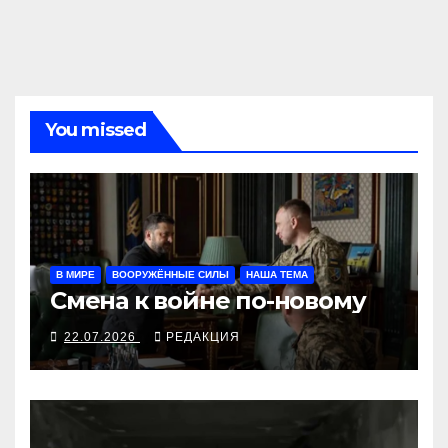
You missed
В МИРЕ
ВООРУЖЁННЫЕ СИЛЫ
НАША ТЕМА
Смена к войне по-новому
22.07.2026
РЕДАКЦИЯ