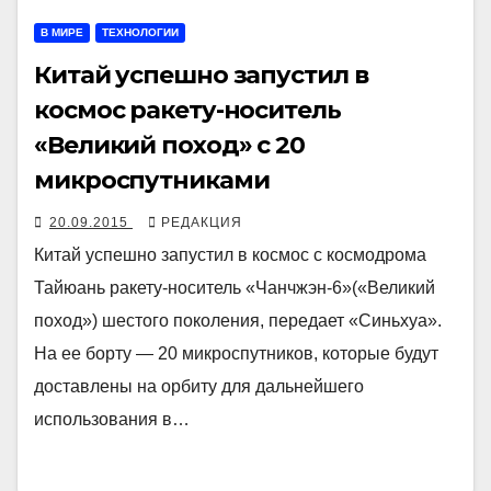
В МИРЕ
ТЕХНОЛОГИИ
Китай успешно запустил в
космос ракету-носитель
«Великий поход» с 20
микроспутниками
20.09.2015
РЕДАКЦИЯ
Китай успешно запустил в космос с космодрома
Тайюань ракету-носитель «Чанчжэн-6»(«Великий
поход») шестого поколения, передает «Синьхуа».
На ее борту — 20 микроспутников, которые будут
доставлены на орбиту для дальнейшего
использования в…