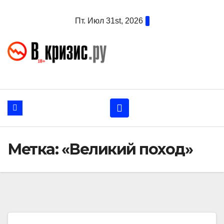
Перейти
Пт. Июл 31st, 2026
к
содержанию
Метка:
«Великий поход»