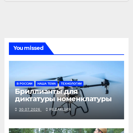
You missed
В РОССИИ
НАША ТЕМА
ТЕХНОЛОГИИ
Бриллианты для
диктатуры номенклатуры
30.07.2026
РЕДАКЦИЯ