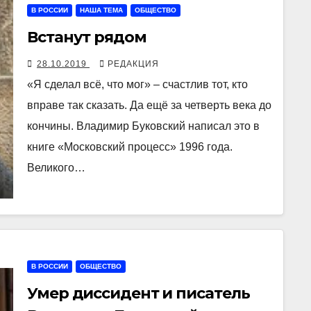
В РОССИИ
НАША ТЕМА
ОБЩЕСТВО
Встанут рядом
28.10.2019
РЕДАКЦИЯ
«Я сделал всё, что мог» – счастлив тот, кто
вправе так сказать. Да ещё за четверть века до
кончины. Владимир Буковский написал это в
книге «Московский процесс» 1996 года.
Великого…
В РОССИИ
ОБЩЕСТВО
Умер диссидент и писатель