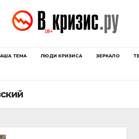
АША ТЕМА
ЛЮДИ КРИЗИСА
ЗЕРКАЛО
Т
вский