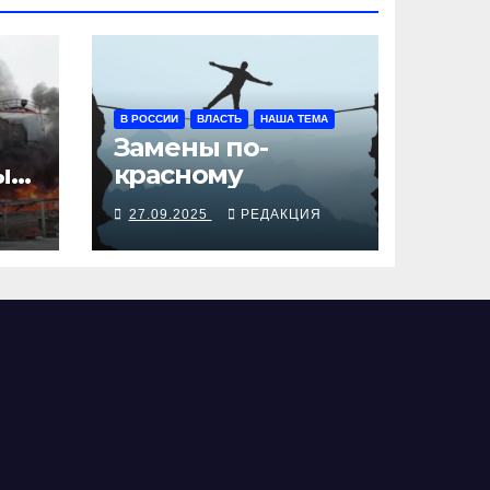
В РОССИИ
ВЛАСТЬ
НАША ТЕМА
Замены по-
ы
красному
Я
27.09.2025
РЕДАКЦИЯ