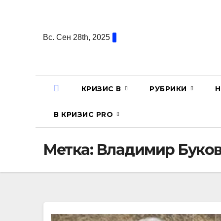
Перейти
к
содержанию
Вс. Сен 28th, 2025
КРИЗИС В
РУБРИКИ
Н
В КРИЗИС PRO
Метка:
Владимир Буко