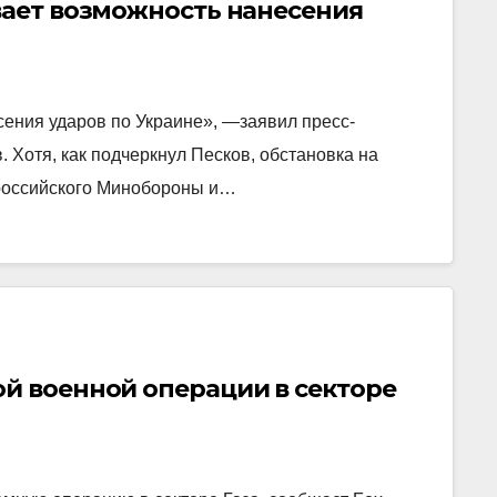
вает возможность нанесения
ения ударов по Украине», —заявил пресс-
 Хотя, как подчеркнул Песков, обстановка на
 российского Минобороны и…
й военной операции в секторе