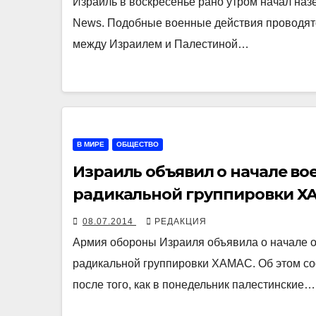
Израиль в воскресенье рано утром начал наз
News. Подобные военные действия проводятс
между Израилем и Палестиной…
В МИРЕ
ОБЩЕСТВО
Израиль объявил о начале в
радикальной группировки Х
08.07.2014
РЕДАКЦИЯ
Армия обороны Израиля объявила о начале 
радикальной группировки ХАМАС. Об этом со
после того, как в понедельник палестинские…