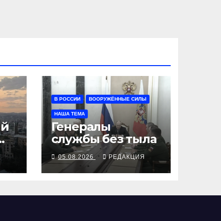
В РОССИИ
ВООРУЖЁННЫЕ СИЛЫ
НАША ТЕМА
ий
Генералы
службы без тыла
Я
05.08.2026
РЕДАКЦИЯ