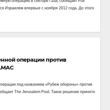
емную операцию в секторе Газа, сообщает Fox
я Израилем впервые с ноября 2012 года. До этого
оенной операции против
АМАС
операции под названием «Рубеж обороны» против
общает The Jerusalem Post. Такое решение принято