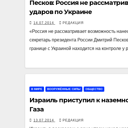
Песков: Россия не рассматри
ударов по Украине
14.07.2014
РЕДАКЦИЯ
«Россия не рассматривает возможность нанес
секретарь президента России Дмитрий Песков.
границе с Украиной находится на контроле у
В МИРЕ
ВООРУЖЁННЫЕ СИЛЫ
ОБЩЕСТВО
Израиль приступил к наземно
Газа
13.07.2014
РЕДАКЦИЯ