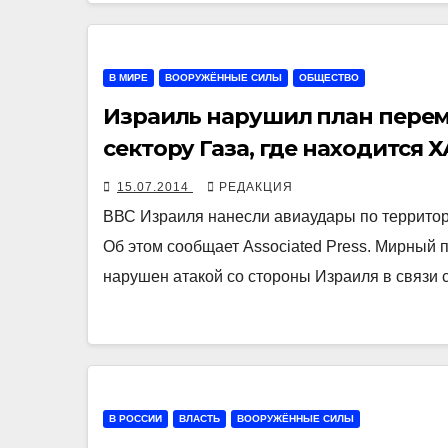
В МИРЕ
ВООРУЖЁННЫЕ СИЛЫ
ОБЩЕСТВО
Израиль нарушил план перем
сектору Газа, где находится
15.07.2014
РЕДАКЦИЯ
ВВС Израиля нанесли авиаудары по территор
Об этом сообщает Associated Press. Мирный 
нарушен атакой со стороны Израиля в связи
В РОССИИ
ВЛАСТЬ
ВООРУЖЁННЫЕ СИЛЫ