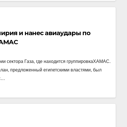
ирия и нанес авиаудары по
 ХАМАС
ии сектора Газа, где находится группировкаХАМАС.
план, предложенный египетскими властями, был
 с…