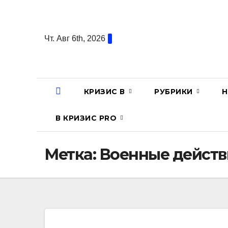
Перейти
к
содержанию
Чт. Авг 6th, 2026
КРИЗИС В
РУБРИКИ
Н
В КРИЗИС PRO
Метка:
Военные действ