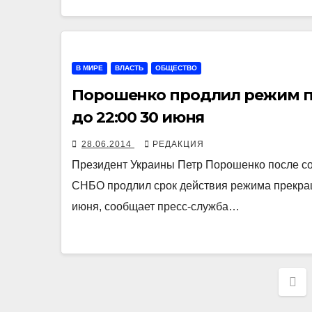
В МИРЕ
ВЛАСТЬ
ОБЩЕСТВО
Порошенко продлил режим пр
до 22:00 30 июня
28.06.2014
РЕДАКЦИЯ
Президент Украины Петр Порошенко после с
СНБО продлил срок действия режима прекращ
июня, сообщает пресс-служба…
На
по