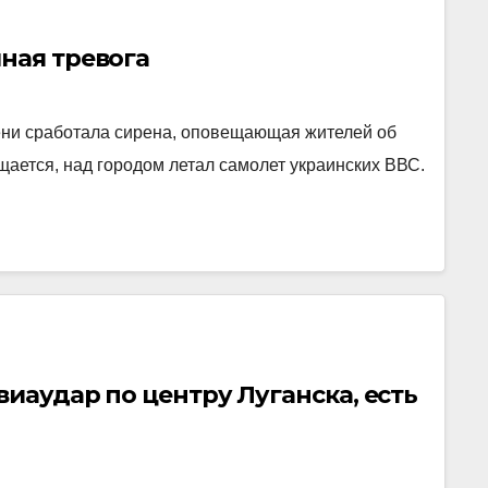
ная тревога
мени сработала сирена, оповещающая жителей об
щается, над городом летал самолет украинских ВВС.
виаудар по центру Луганска, есть