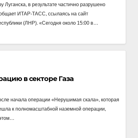
у Луганска, в результате частично разрушено
ообщает ИТАР-ТАСС, ссылаясь на сайт
спублики (ЛНР). «Сегодня около 15:00 в…
ацию в секторе Газа
осле начала операции «Нерушимая скала», которая
решла к полномасштабной наземной операции,
 этом…