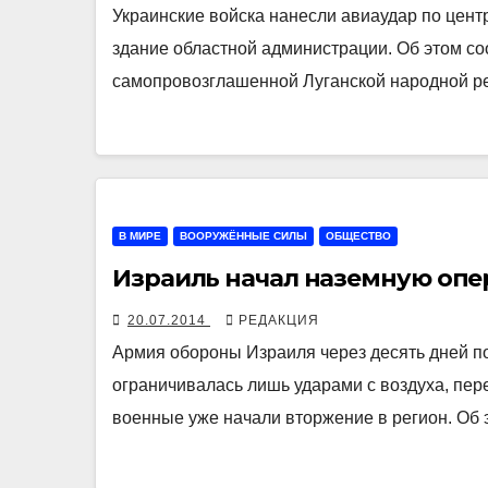
Украинские войска нанесли авиаудар по центр
здание областной администрации. Об этом с
самопровозглашенной Луганской народной ре
В МИРЕ
ВООРУЖЁННЫЕ СИЛЫ
ОБЩЕСТВО
Израиль начал наземную опер
20.07.2014
РЕДАКЦИЯ
Армия обороны Израиля через десять дней п
ограничивалась лишь ударами с воздуха, пе
военные уже начали вторжение в регион. Об